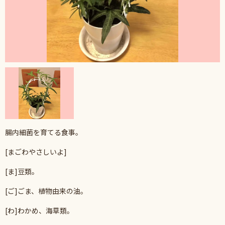
腸内細菌を育てる食事。
[まごわやさしいよ]
[ま]豆類。
[ご]ごま、植物由来の油。
[わ]わかめ、海草類。