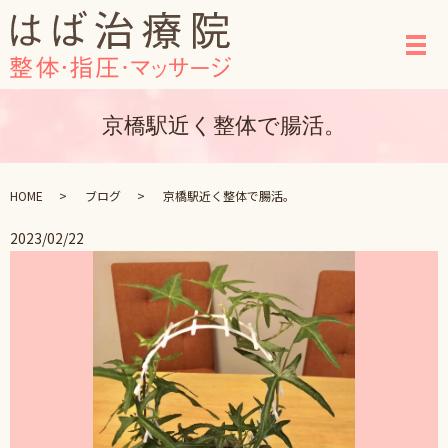
メ
京橋駅近く整体で腸活。
HOME
ブログ
京橋駅近く整体で腸活。
2023/02/22