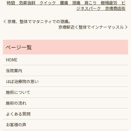
時間 効果抜群 クイック 腰痛 頭痛 肩こり 眼精疲労 ビ
ジネスパーク 京橋商店街
京橋、整体でマタニティでの頭痛。
京橋駅近く整体でインナーマッスル
HOME
当院案内
はば治療院の思い
施術について
施術の流れ
よくある質問
お客様の声