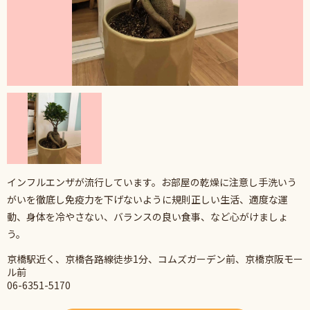
インフルエンザが流行しています。お部屋の乾燥に注意し手洗いう
がいを徹底し免疫力を下げないように規則正しい生活、適度な運
動、身体を冷やさない、バランスの良い食事、など心がけましょ
う。
京橋駅近く、京橋各路線徒歩1分、コムズガーデン前、京橋京阪モー
ル前
06-6351-5170