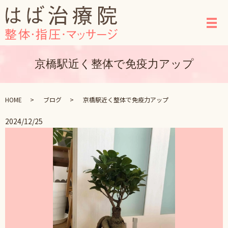
メ
京橋駅近く整体で免疫力アップ
HOME
ブログ
京橋駅近く整体で免疫力アップ
2024/12/25