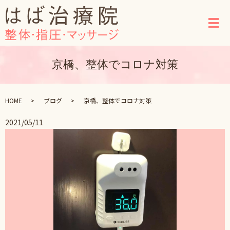
メ
京橋、整体でコロナ対策
HOME
ブログ
京橋、整体でコロナ対策
2021/05/11