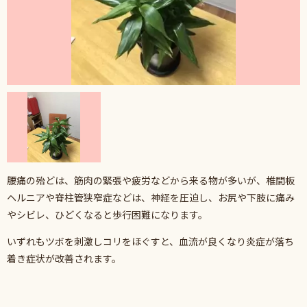
腰痛の殆どは、筋肉の緊張や疲労などから来る物が多いが、椎間板
ヘルニアや脊柱管狭窄症などは、神経を圧迫し、お尻や下肢に痛み
やシビレ、ひどくなると歩行困難になります。
いずれもツボを刺激しコリをほぐすと、血流が良くなり炎症が落ち
着き症状が改善されます。